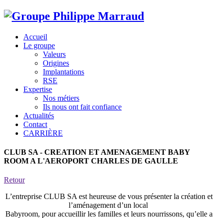
Accueil
Le groupe
Valeurs
Origines
Implantations
RSE
Expertise
Nos métiers
Ils nous ont fait confiance
Actualités
Contact
CARRIÈRE
CLUB SA - CREATION ET AMENAGEMENT BABY
ROOM A L'AEROPORT CHARLES DE GAULLE
Retour
L’entreprise CLUB SA est heureuse de vous présenter la création et
l’aménagement d’un local
Babyroom, pour accueillir les familles et leurs nourrissons, qu’elle a